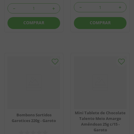
－
＋
－
＋
COMPRAR
COMPRAR
Mini Tablete de Chocolate
Bombons Sortidos
Talento Meio Amargo
Garotices 220g - Garoto
Amêndoas 25g c/15 -
Garoto