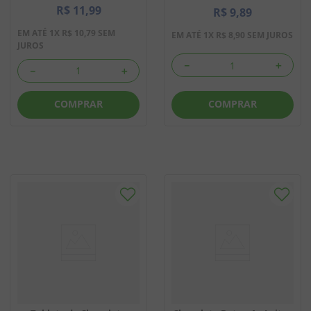
R$
11
,
99
R$
9
,
89
EM ATÉ
1
X
R$
10
,
79
SEM
EM ATÉ
1
X
R$
8
,
90
SEM JUROS
JUROS
－
＋
－
＋
COMPRAR
COMPRAR