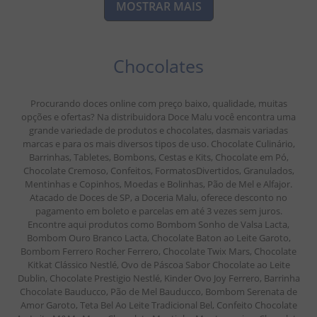
MOSTRAR MAIS
Chocolates
Procurando doces online com preço baixo, qualidade, muitas
opções e ofertas? Na distribuidora Doce Malu você encontra uma
grande variedade de produtos e chocolates, dasmais variadas
marcas e para os mais diversos tipos de uso. Chocolate Culinário,
Barrinhas, Tabletes, Bombons, Cestas e Kits, Chocolate em Pó,
Chocolate Cremoso, Confeitos, FormatosDivertidos, Granulados,
Mentinhas e Copinhos, Moedas e Bolinhas, Pão de Mel e Alfajor.
Atacado de Doces de SP, a Doceria Malu, oferece desconto no
pagamento em boleto e parcelas em até 3 vezes sem juros.
Encontre aqui produtos como Bombom Sonho de Valsa Lacta,
Bombom Ouro Branco Lacta, Chocolate Baton ao Leite Garoto,
Bombom Ferrero Rocher Ferrero, Chocolate Twix Mars, Chocolate
Kitkat Clássico Nestlé, Ovo de Páscoa Sabor Chocolate ao Leite
Dublin, Chocolate Prestigio Nestlé, Kinder Ovo Joy Ferrero, Barrinha
Chocolate Bauducco, Pão de Mel Bauducco, Bombom Serenata de
Amor Garoto, Teta Bel Ao Leite Tradicional Bel, Confeito Chocolate