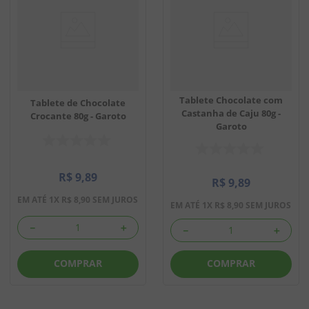
Tablete Chocolate com
Tablete de Chocolate
Castanha de Caju 80g -
Crocante 80g - Garoto
Garoto
R$
9
,
89
R$
9
,
89
EM ATÉ
1
X
R$
8
,
90
SEM JUROS
EM ATÉ
1
X
R$
8
,
90
SEM JUROS
－
＋
－
＋
COMPRAR
COMPRAR