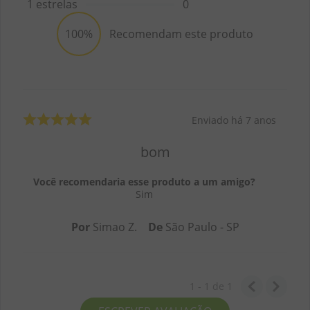
1
estrelas
0
100%
Recomendam este produto
Enviado há
7 anos
bom
Você recomendaria esse produto a um amigo?
Sim
Por
Simao Z.
De
São Paulo - SP
1 - 1
de
1