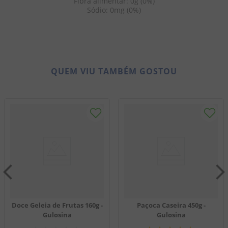
Fibra alimentar: 0g (0%)
Sódio: 0mg (0%)
QUEM VIU TAMBÉM GOSTOU
Doce Geleia de Frutas 160g -
Paçoca Caseira 450g -
Gulosina
Gulosina