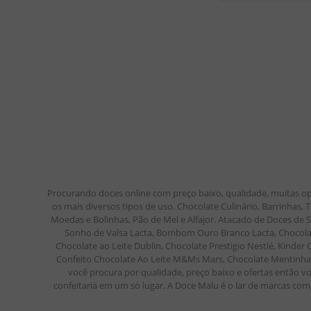
Procurando doces online com preço baixo, qualidade, muitas op
os mais diversos tipos de uso. Chocolate Culinário, Barrinhas
Moedas e Bolinhas, Pão de Mel e Alfajor. Atacado de Doces de
Sonho de Valsa Lacta, Bombom Ouro Branco Lacta, Chocolate
Chocolate ao Leite Dublin, Chocolate Prestigio Nestlé, Kinde
Confeito Chocolate Ao Leite M&Ms Mars, Chocolate Mentinha M
você procura por qualidade, preço baixo e ofertas então vo
confeitaria em um só lugar. A Doce Malu é o lar de marcas como