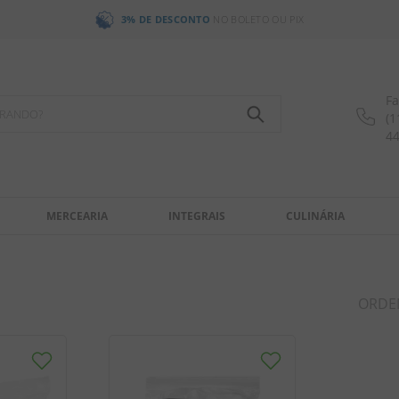
3% DE DESCONTO
NO BOLETO OU PIX
Fa
OCURANDO?
(1
4
MERCEARIA
INTEGRAIS
CULINÁRIA
ORDE