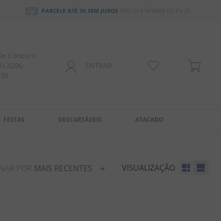
PARCELE ATÉ 3X SEM JUROS
PARCELA MÍNIMA DE R$ 20
le Conosco
1) 2206-
ENTRAR
435
FESTAS
DESCARTÁVEIS
ATACADO
VISUALIZAÇÃO
NAR POR
MAIS RECENTES