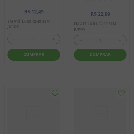
R$
12
,
49
R$
22
,
09
EM ATÉ
1
X
R$
12
,
49
SEM
EM ATÉ
1
X
R$
22
,
09
SEM
JUROS
JUROS
－
＋
－
＋
COMPRAR
COMPRAR