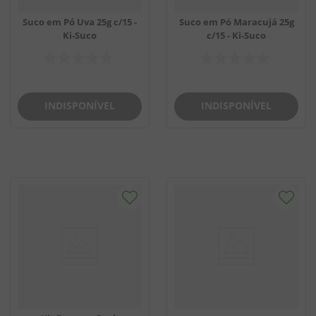
Suco em Pó Uva 25g c/15 -
Suco em Pó Maracujá 25g
Ki-Suco
c/15 - Ki-Suco
INDISPONÍVEL
INDISPONÍVEL