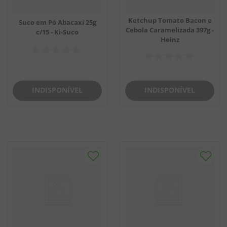
Ketchup Tomato Bacon e
Suco em Pó Abacaxi 25g
Cebola Caramelizada 397g -
c/15 - Ki-Suco
Heinz
INDISPONÍVEL
INDISPONÍVEL