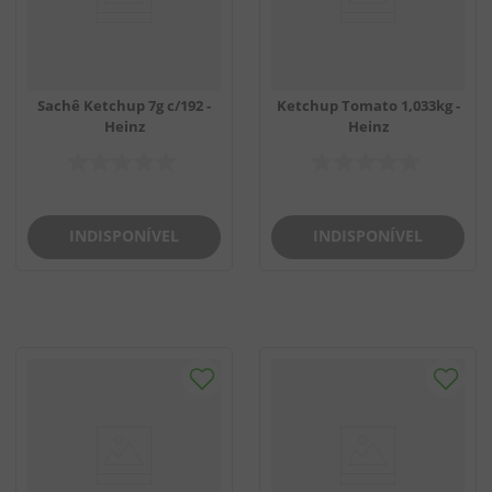
Sachê Ketchup 7g c/192 -
Ketchup Tomato 1,033kg -
Heinz
Heinz
INDISPONÍVEL
INDISPONÍVEL