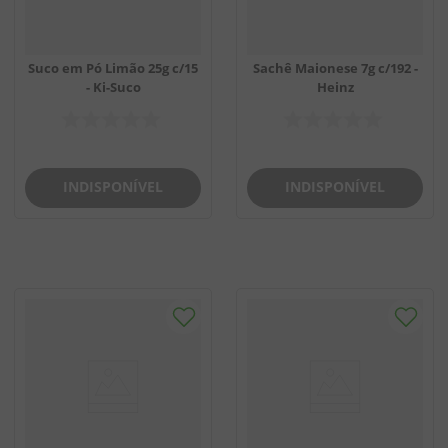
Suco em Pó Limão 25g c/15
Sachê Maionese 7g c/192 -
- Ki-Suco
Heinz
INDISPONÍVEL
INDISPONÍVEL