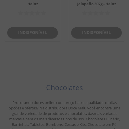
Heinz
Jalapeño 397g - Heinz
INDISPONÍVEL
INDISPONÍVEL
Chocolates
Procurando doces online com preço baixo, qualidade, muitas
opções e ofertas? Na distribuidora Doce Malu você encontra uma
grande variedade de produtos e chocolates, dasmais variadas
marcas e para os mais diversos tipos de uso. Chocolate Culinário,
Barrinhas, Tabletes, Bombons, Cestas e Kits, Chocolate em Pó,