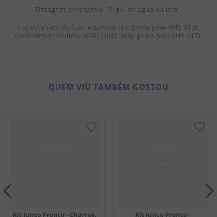
Dosagem orientativa: 10 g/L de água ou leite.

Ingredientes: Açúcar, espessantes: goma guar (INS 412), 
carboximetilcelulose (CMC) (INS 466), goma tara (INS 417).
QUEM VIU TAMBÉM GOSTOU
Kit Junco Pronto - Churros,
Kit Junco Pronto -