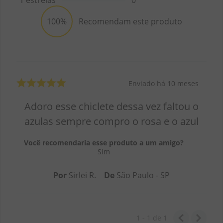
100%
Recomendam este produto
Enviado há
10 meses
Adoro esse chiclete dessa vez faltou o
azulas sempre compro o rosa e o azul
Você recomendaria esse produto a um amigo?
Sim
Por
Sirlei R.
De
São Paulo - SP
1 - 1
de
1