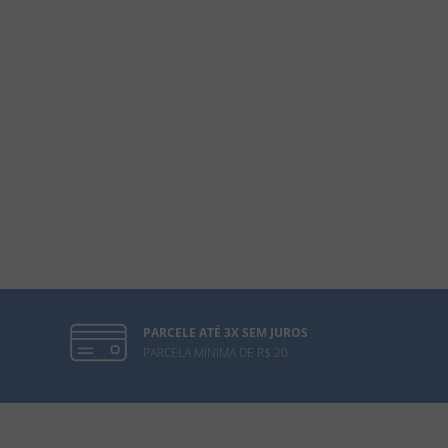
PARCELE ATÉ 3X SEM JUROS
PARCELA MÍNIMA DE R$ 20