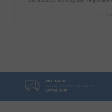
Este produto ainda não possui Perguntas e 
1 - 0
d
FRETE GRÁTIS
EM COMPRAS ACIMA DE R$ 200 NA
CAPITAL DE SP