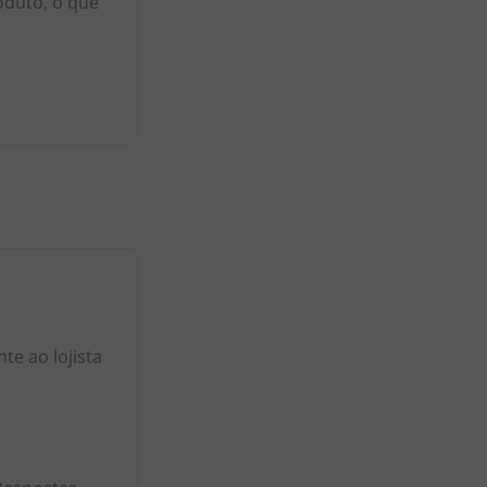
oduto, o que
e ao lojista