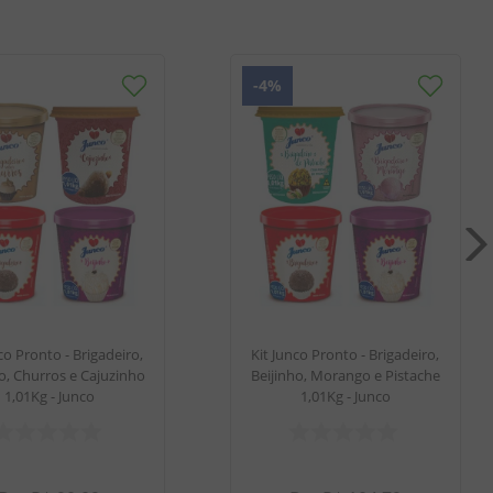
-
4%
co Pronto - Brigadeiro,
Kit Junco Pronto - Brigadeiro,
o, Churros e Cajuzinho
Beijinho, Morango e Pistache
1,01Kg - Junco
1,01Kg - Junco