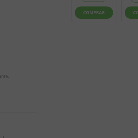
AR
COMPRAR
COMPRAR
C
ante.