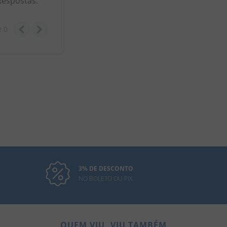
Respostas.
e
0
3% DE DESCONTO
NO BOLETO OU PIX
QUEM VIU, VIU TAMBÉM