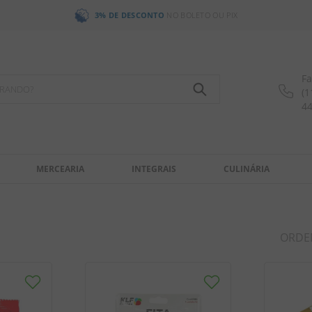
3% DE DESCONTO
NO BOLETO OU PIX
Fa
OCURANDO?
(1
4
MERCEARIA
INTEGRAIS
CULINÁRIA
ORDE