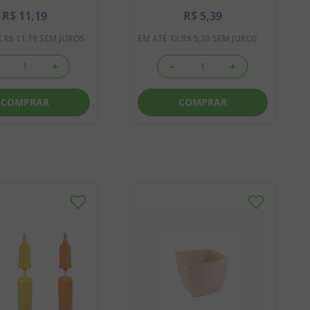
R$
11
,
19
R$
5
,
39
X
R$
11
,
19
SEM JUROS
EM ATÉ
1
X
R$
5
,
39
SEM JUROS
＋
－
＋
COMPRAR
COMPRAR