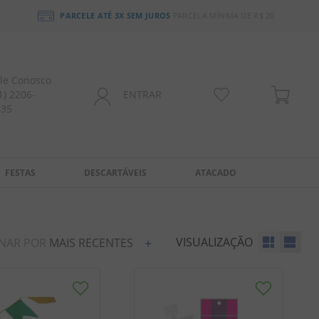
PARCELE ATÉ 3X SEM JUROS
PARCELA MÍNIMA DE R$ 20
le Conosco
1) 2206-
ENTRAR
435
FESTAS
DESCARTÁVEIS
ATACADO
VISUALIZAÇÃO
NAR POR
MAIS RECENTES