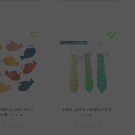
Plástico Decorativo
Festa Junina Gravata Infantil
rtido c/10 - KLF
Un - KLF