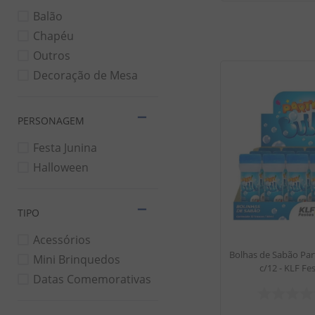
Balão
Chapéu
Outros
Decoração de Mesa
PERSONAGEM
Festa Junina
Halloween
TIPO
Acessórios
Bolhas de Sabão Par
Mini Brinquedos
c/12 - KLF Fe
Datas Comemorativas