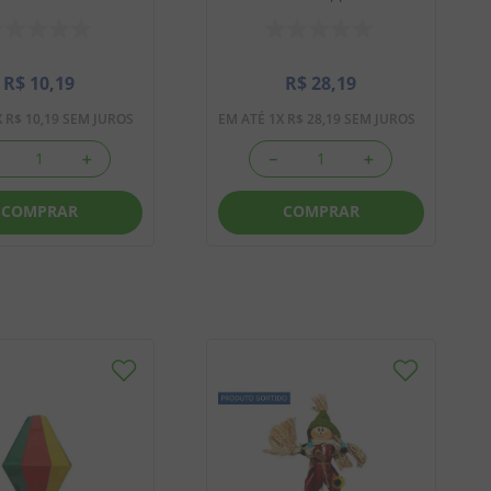
R$
10
,
19
R$
28
,
19
X
R$
10
,
19
SEM JUROS
EM ATÉ
1
X
R$
28
,
19
SEM JUROS
＋
－
＋
COMPRAR
COMPRAR