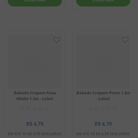
Babado Crepom Rosa
Babado Crepom Preto 1 2m
Médio 1 2m - Laleti
- Laleti
R$
4
,
79
R$
4
,
79
EM ATÉ
1
X
R$
4
,
79
SEM JUROS
EM ATÉ
1
X
R$
4
,
79
SEM JUROS