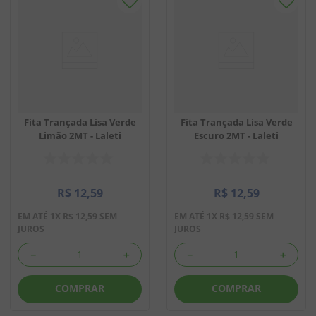
Fita Trançada Lisa Verde
Fita Trançada Lisa Verde
Limão 2MT - Laleti
Escuro 2MT - Laleti
R$
12
,
59
R$
12
,
59
EM ATÉ
1
X
R$
12
,
59
SEM
EM ATÉ
1
X
R$
12
,
59
SEM
JUROS
JUROS
－
＋
－
＋
COMPRAR
COMPRAR