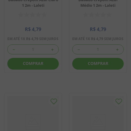
1 2m - Laleti
Médio 1 2m - Laleti
R$
4
,
79
R$
4
,
79
EM ATÉ
1
X
R$
4
,
79
SEM JUROS
EM ATÉ
1
X
R$
4
,
79
SEM JUROS
－
＋
－
＋
COMPRAR
COMPRAR