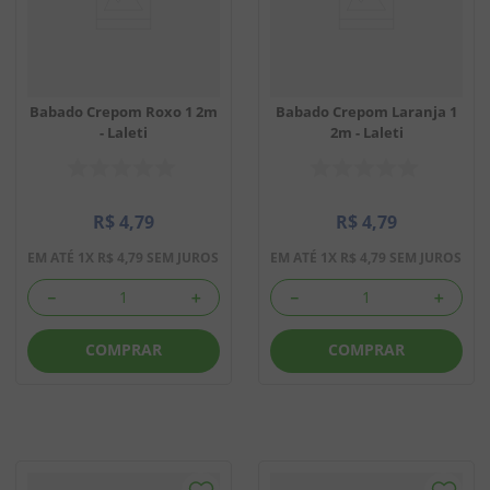
Babado Crepom Roxo 1 2m
Babado Crepom Laranja 1
- Laleti
2m - Laleti
R$
4
,
79
R$
4
,
79
EM ATÉ
1
X
R$
4
,
79
SEM JUROS
EM ATÉ
1
X
R$
4
,
79
SEM JUROS
－
＋
－
＋
COMPRAR
COMPRAR