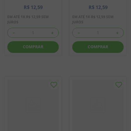
R$
12
,
59
R$
12
,
59
EM ATÉ
1
X
R$
12
,
59
SEM
EM ATÉ
1
X
R$
12
,
59
SEM
JUROS
JUROS
－
＋
－
＋
COMPRAR
COMPRAR