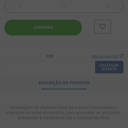
－
＋
8
º
doce leite
9
º
biscoito
COMPRAR
10
º
bala goma
CEP
Não sei meu CEP
CALCULAR
O FRETE
DESCRIÇÃO DO PRODUTO
Embalagem de alumínio ideal para para restaurantes e 
empresas do ramo alimentício, para acomodar os alimentos, 
armazenar e transportar até o consumidor final.