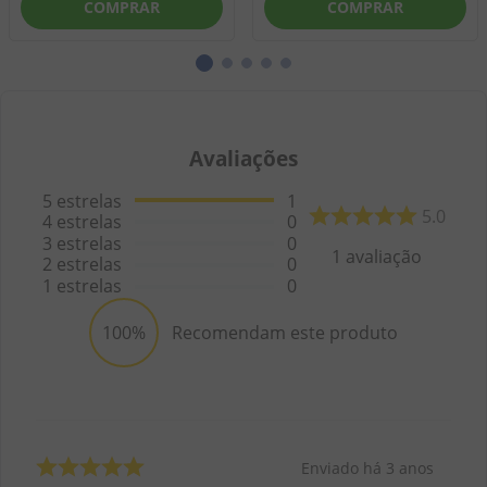
COMPRAR
COMPRAR
Avaliações
5
estrelas
1
5.0
4
estrelas
0
3
estrelas
0
1
avaliação
2
estrelas
0
1
estrelas
0
100%
Recomendam este produto
Enviado há
3 anos