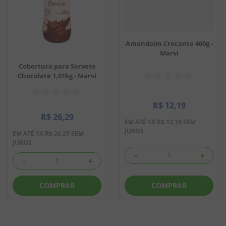
Amendoim Crocante 400g -
Marvi
Cobertura para Sorvete
Chocolate 1,01kg - Marvi
R$
12
,
19
R$
26
,
29
EM ATÉ
1
X
R$
12
,
19
SEM
JUROS
EM ATÉ
1
X
R$
26
,
29
SEM
JUROS
－
＋
－
＋
COMPRAR
COMPRAR