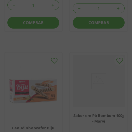
－
＋
－
＋
COMPRAR
COMPRAR
Sabor em Pó Bombom 100g
- Marvi
Canudinho Wafer Biju