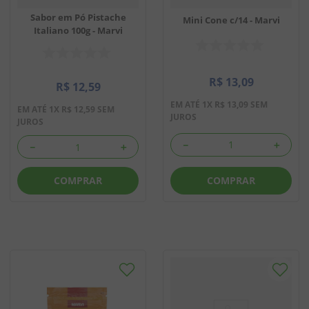
Sabor em Pó Pistache
Mini Cone c/14 - Marvi
Italiano 100g - Marvi
R$
13
,
09
R$
12
,
59
EM ATÉ
1
X
R$
13
,
09
SEM
EM ATÉ
1
X
R$
12
,
59
SEM
JUROS
JUROS
－
＋
－
＋
COMPRAR
COMPRAR