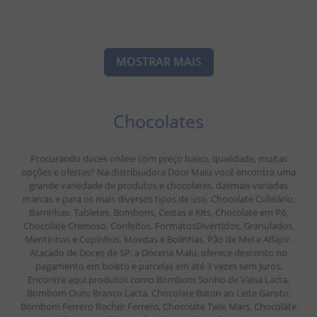
MOSTRAR MAIS
Chocolates
Procurando doces online com preço baixo, qualidade, muitas
opções e ofertas? Na distribuidora Doce Malu você encontra uma
grande variedade de produtos e chocolates, dasmais variadas
marcas e para os mais diversos tipos de uso. Chocolate Culinário,
Barrinhas, Tabletes, Bombons, Cestas e Kits, Chocolate em Pó,
Chocolate Cremoso, Confeitos, FormatosDivertidos, Granulados,
Mentinhas e Copinhos, Moedas e Bolinhas, Pão de Mel e Alfajor.
Atacado de Doces de SP, a Doceria Malu, oferece desconto no
pagamento em boleto e parcelas em até 3 vezes sem juros.
Encontre aqui produtos como Bombom Sonho de Valsa Lacta,
Bombom Ouro Branco Lacta, Chocolate Baton ao Leite Garoto,
Bombom Ferrero Rocher Ferrero, Chocolate Twix Mars, Chocolate