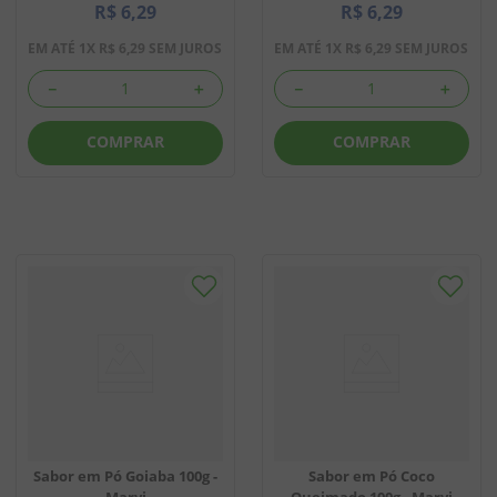
R$
6
,
29
R$
6
,
29
EM ATÉ
1
X
R$
6
,
29
SEM JUROS
EM ATÉ
1
X
R$
6
,
29
SEM JUROS
－
＋
－
＋
COMPRAR
COMPRAR
Sabor em Pó Goiaba 100g -
Sabor em Pó Coco
Marvi
Queimado 100g - Marvi