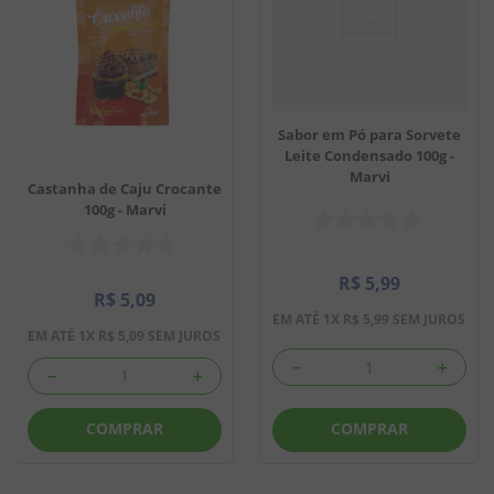
Sabor em Pó para Sorvete
Leite Condensado 100g -
Marvi
Castanha de Caju Crocante
100g - Marvi
R$
5
,
99
R$
5
,
09
EM ATÉ
1
X
R$
5
,
99
SEM JUROS
EM ATÉ
1
X
R$
5
,
09
SEM JUROS
－
＋
－
＋
COMPRAR
COMPRAR