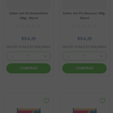
Sabor em Pó Amendoim
Sabor em Pó Abacaxi 100g -
100g - Marvi
Marvi
R$
6
,
29
R$
6
,
29
EM ATÉ
1
X
R$
6
,
29
SEM JUROS
EM ATÉ
1
X
R$
6
,
29
SEM JUROS
－
＋
－
＋
COMPRAR
COMPRAR