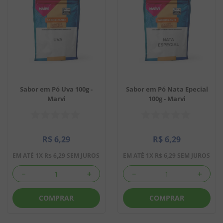
Sabor em Pó Uva 100g -
Sabor em Pó Nata Epecial
Marvi
100g - Marvi
R$
6
,
29
R$
6
,
29
EM ATÉ
1
X
R$
6
,
29
SEM JUROS
EM ATÉ
1
X
R$
6
,
29
SEM JUROS
－
＋
－
＋
COMPRAR
COMPRAR