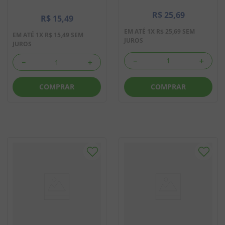
R$
25
,
69
R$
15
,
49
EM ATÉ
1
X
R$
25
,
69
SEM
EM ATÉ
1
X
R$
15
,
49
SEM
JUROS
JUROS
－
＋
－
＋
COMPRAR
COMPRAR