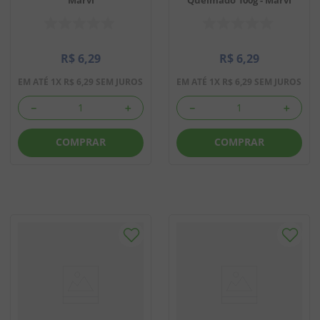
R$
6
,
29
R$
6
,
29
EM ATÉ
1
X
R$
6
,
29
SEM JUROS
EM ATÉ
1
X
R$
6
,
29
SEM JUROS
－
＋
－
＋
COMPRAR
COMPRAR