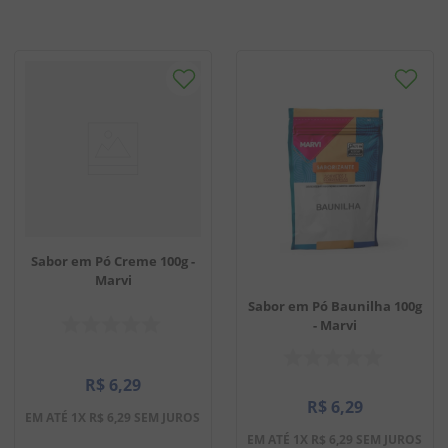
Sabor em Pó Creme 100g -
Marvi
Sabor em Pó Baunilha 100g
- Marvi
R$
6
,
29
R$
6
,
29
EM ATÉ
1
X
R$
6
,
29
SEM JUROS
EM ATÉ
1
X
R$
6
,
29
SEM JUROS