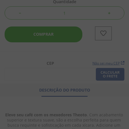
Quantidade
－
＋
COMPRAR
CEP
Não sei meu CEP
CALCULAR
O FRETE
DESCRIÇÃO DO PRODUTO
Eleve seu café com os mexedores Theoto
. Com acabamento 
superior e textura suave, são a escolha perfeita para quem 
busca requinte e sofisticação em cada xícara. Adicione um 