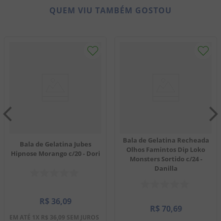
QUEM VIU TAMBÉM GOSTOU
Bala de Gelatina Recheada
Bala de Gelatina Jubes
Olhos Famintos Dip Loko
Hipnose Morango c/20 - Dori
Monsters Sortido c/24 -
Danilla
R$
36
,
09
R$
70
,
69
EM ATÉ
1
X
R$
36
,
09
SEM JUROS