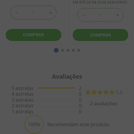
EM ATÉ
3
X
R$
23
,
56
SEM JUROS
－
＋
－
＋
COMPRAR
COMPRAR
Avaliações
5
estrelas
2
5.0
4
estrelas
0
3
estrelas
0
2
avaliações
2
estrelas
0
1
estrelas
0
100%
Recomendam este produto