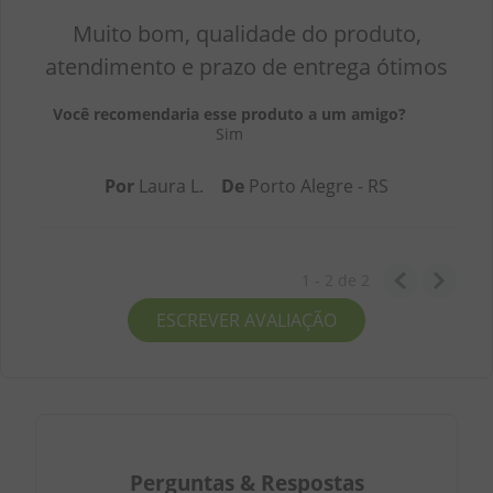
Muito bom, qualidade do produto,
atendimento e prazo de entrega ótimos
Você recomendaria esse produto a um amigo?
Sim
Por
Laura L.
De
Porto Alegre - RS
1 - 2
de
2
ESCREVER AVALIAÇÃO
Perguntas
&
Respostas