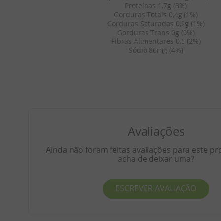
Proteínas 1,7g (3%)
Gorduras Totais 0,4g (1%)
Gorduras Saturadas 0,2g (1%)
Gorduras Trans 0g (0%)
Fibras Alimentares 0,5 (2%)
Sódio 86mg (4%)
Avaliações
Ainda não foram feitas avaliações para este pr
acha de deixar uma?
ESCREVER AVALIAÇÃO