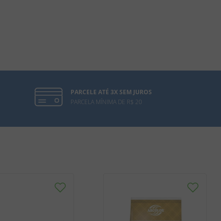
PARCELE ATÉ 3X SEM JUROS
PARCELA MÍNIMA DE R$ 20