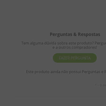
Perguntas
&
Respostas
Tem alguma dúvida sobre este produto? Pergunt
e a outros compradores!
FAZER PERGUNTA
Este produto ainda não possui Perguntas e 
1 - 0
d