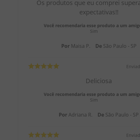
Os produtos que eu comprei super
expectativas!!
Você recomendaria esse produto a um amig
Sim
Por
Maisa P.
De
São Paulo - SP
Envia
Deliciosa
Você recomendaria esse produto a um amig
Sim
Por
Adriana R.
De
São Paulo - SP
Envia