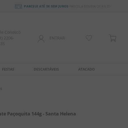
PARCELE ATÉ 3X SEM JUROS
PARCELA MÍNIMA DE R$ 20
le Conosco
1) 2206-
ENTRAR
435
FESTAS
DESCARTÁVEIS
ATACADO
os
te Paçoquita 144g - Santa Helena