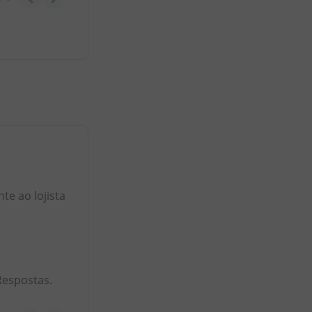
e ao lojista
Respostas.