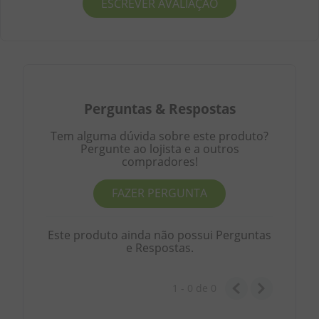
ESCREVER AVALIAÇÃO
Perguntas
&
Respostas
Tem alguma dúvida sobre este produto?
Pergunte ao lojista e a outros
compradores!
FAZER PERGUNTA
Este produto ainda não possui Perguntas
e Respostas.
1 - 0
de
0