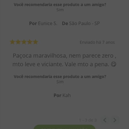
Você recomendaria esse produto a um amigo?
Sim
Por
Eunice S.
De
São Paulo - SP
Enviado há
7 anos
Paçoca maravilhosa, nem parece zero ,
mto leve e viciante. Vale mto a pena. 😋
Você recomendaria esse produto a um amigo?
Sim
Por
Kah
1 - 3
de
3