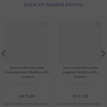
QUEM VIU TAMBÉM GOSTOU
Saco Incolor Decorado
Saco Incolor Decorado
Corações Ouro 15x29cm c/50
Suspiros 15x22cm c/50 -
- Cromus
Cromus
R$
15
,
09
R$
11
,
29
EM ATÉ
1
X
R$
15
,
09
SEM JUROS
EM ATÉ
1
X
R$
11
,
29
SEM JUROS