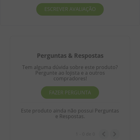
ESCREVER AVALIAÇÃO
Perguntas
&
Respostas
Tem alguma dúvida sobre este produto?
Pergunte ao lojista e a outros
compradores!
FAZER PERGUNTA
Este produto ainda não possui Perguntas
e Respostas.
1 - 0
de
0