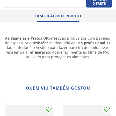
O FRETE
DESCRIÇÃO DO PRODUTO
As Bandejas e Pratos Ultrafest
 são produzidos com papelão 
de espessura e 
resistência
 adequada ao 
uso profissional
. O 
lado inferior é revestido para fazer barreira de umidade e 
resistência a 
refrigeração
. Adere facilmente ao filme de PVC 
utilizado para proteger os alimentos.
QUEM VIU TAMBÉM GOSTOU