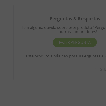
Perguntas
&
Respostas
Tem alguma dúvida sobre este produto? Pergunt
e a outros compradores!
FAZER PERGUNTA
Este produto ainda não possui Perguntas e 
1 - 0
d