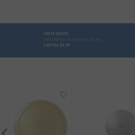
FRETE GRÁTIS
EM COMPRAS ACIMA DE R$ 200 NA
CAPITAL DE SP