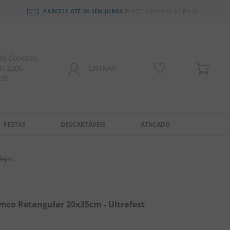
PARCELE ATÉ 3X SEM JUROS
PARCELA MÍNIMA DE R$ 20
le Conosco
1) 2206-
ENTRAR
435
FESTAS
DESCARTÁVEIS
ATACADO
dejas
mco Retangular 20x35cm - Ultrafest