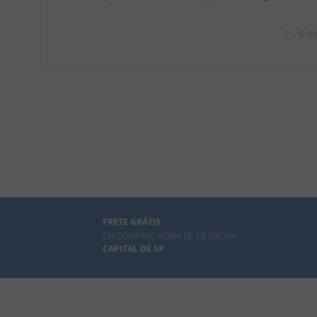
1 - 0
d
FRETE GRÁTIS
EM COMPRAS ACIMA DE R$ 200 NA
CAPITAL DE SP