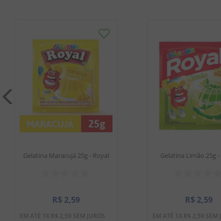
Gelatina Maracujá 25g - Royal
Gelatina Limão 25g -
R$
2
,
59
R$
2
,
59
EM ATÉ
1
X
R$
2
,
59
SEM JUROS
EM ATÉ
1
X
R$
2
,
59
SEM 