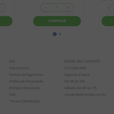
＋
－
＋
COMPRAR
SAC
ENTRE EM CONTATO
Fale Conosco
(11) 2206-4435
Formas de Pagamento
Segunda à Sexta
Política de Privacidade
Das 8h às 18h
Entrega e Devolução
Sábado das 8h às 17h
FAQ
contato@docemalu.com.br
Trocas e Devoluções