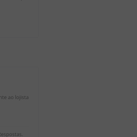
e ao lojista
Respostas.