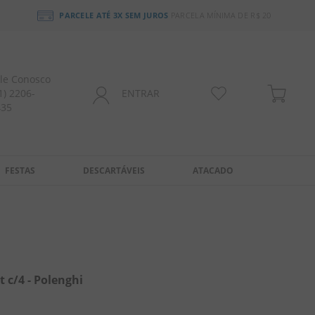
PARCELE ATÉ 3X SEM JUROS
PARCELA MÍNIMA DE R$ 20
le Conosco
1) 2206-
ENTRAR
435
FESTAS
DESCARTÁVEIS
ATACADO
 c/4 - Polenghi