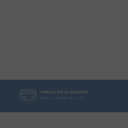
PARCELE ATÉ 3X SEM JUROS
PARCELA MÍNIMA DE R$ 20