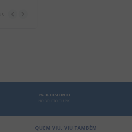
e
0
3% DE DESCONTO
NO BOLETO OU PIX
QUEM VIU, VIU TAMBÉM