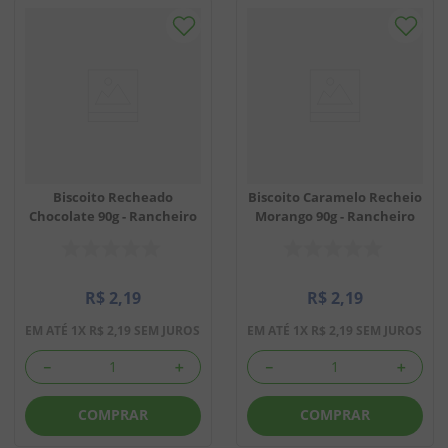
Biscoito Recheado
Biscoito Caramelo Recheio
Chocolate 90g - Rancheiro
Morango 90g - Rancheiro
R$
2
,
19
R$
2
,
19
EM ATÉ
1
X
R$
2
,
19
SEM JUROS
EM ATÉ
1
X
R$
2
,
19
SEM JUROS
－
＋
－
＋
COMPRAR
COMPRAR