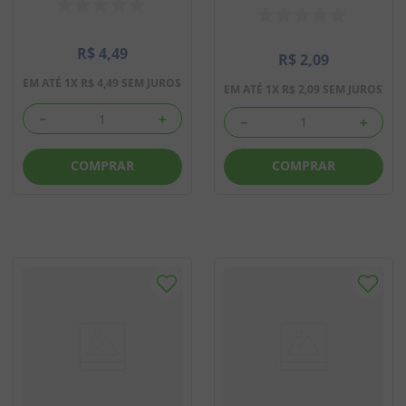
R$
4
,
49
R$
2
,
09
EM ATÉ
1
X
R$
4
,
49
SEM JUROS
EM ATÉ
1
X
R$
2
,
09
SEM JUROS
－
＋
－
＋
COMPRAR
COMPRAR