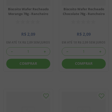
Biscoito Wafer Recheado
Biscoito Wafer Recheado
Morango 78g - Rancheiro
Chocolate 78g - Rancheiro
R$
2
,
09
R$
2
,
09
EM ATÉ
1
X
R$
2
,
09
SEM JUROS
EM ATÉ
1
X
R$
2
,
09
SEM JUROS
－
＋
－
＋
COMPRAR
COMPRAR