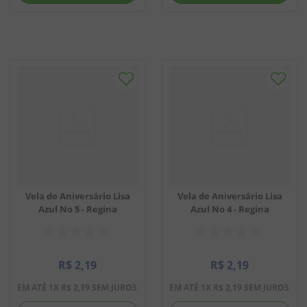
Vela de Aniversário Lisa
Vela de Aniversário Lisa
Azul No 5 - Regina
Azul No 4 - Regina
R$
2
,
19
R$
2
,
19
EM ATÉ
1
X
R$
2
,
19
SEM JUROS
EM ATÉ
1
X
R$
2
,
19
SEM JUROS