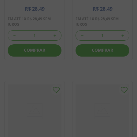
R$
28
,
49
R$
28
,
49
EM ATÉ
1
X
R$
28
,
49
SEM
EM ATÉ
1
X
R$
28
,
49
SEM
JUROS
JUROS
－
＋
－
＋
COMPRAR
COMPRAR