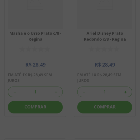
Masha e o Urso Prato c/8 -
Ariel Disney Prato
Regina
Redondo c/8 - Regina
R$
28
,
49
R$
28
,
49
EM ATÉ
1
X
R$
28
,
49
SEM
EM ATÉ
1
X
R$
28
,
49
SEM
JUROS
JUROS
－
＋
－
＋
COMPRAR
COMPRAR