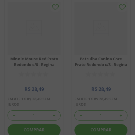
Minnie Mouse Red Prato
Patrulha Canina Core
Redondo c/8 - Regina
Prato Redondo c/8 - Regina
R$
28
,
49
R$
28
,
49
EM ATÉ
1
X
R$
28
,
49
SEM
EM ATÉ
1
X
R$
28
,
49
SEM
JUROS
JUROS
－
＋
－
＋
COMPRAR
COMPRAR