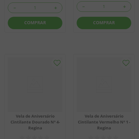
－
＋
－
＋
COMPRAR
COMPRAR
Vela de Aniversário
Vela de Aniversário
Cintilante Dourado Nº 4-
Cintilante Vermelho Nº 1 -
Regina
Regina