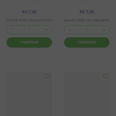
R$
7
,
09
R$
7
,
09
EM ATÉ
1
X
R$
7
,
09
SEM JUROS
EM ATÉ
1
X
R$
7
,
09
SEM JUROS
－
＋
－
＋
COMPRAR
COMPRAR