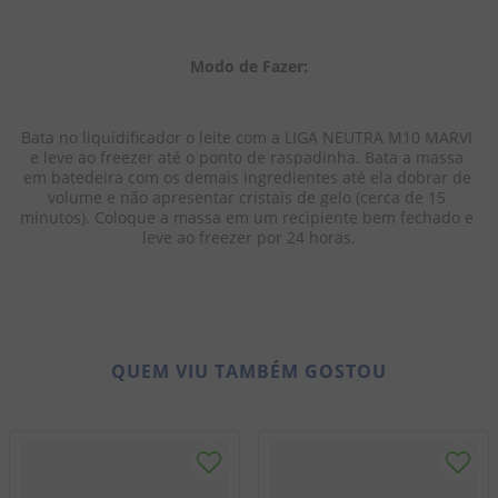
Modo de Fazer:
Bata no liquidificador o leite com a LIGA NEUTRA M10 MARVI 
e leve ao freezer até o ponto de raspadinha. Bata a massa 
em batedeira com os demais ingredientes até ela dobrar de 
volume e não apresentar cristais de gelo (cerca de 15 
minutos). Coloque a massa em um recipiente bem fechado e 
leve ao freezer por 24 horas.
QUEM VIU TAMBÉM GOSTOU