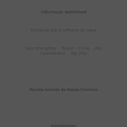
Informação Nutricional
Porção de 20g (2 colheres de sopa)
Valor Energético    76 kcal = 319 kJ    (4%)
Carboidratos    19g  (6%)
Receita Sorvete de Massa Cremoso
Ingredientes: