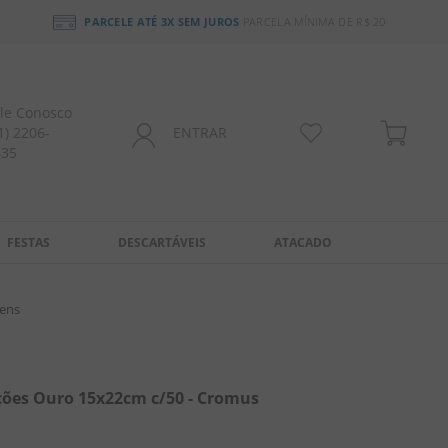
PARCELE ATÉ 3X SEM JUROS
PARCELA MÍNIMA DE R$ 20
le Conosco
1) 2206-
ENTRAR
435
FESTAS
DESCARTÁVEIS
ATACADO
ens
ções Ouro 15x22cm c/50 - Cromus