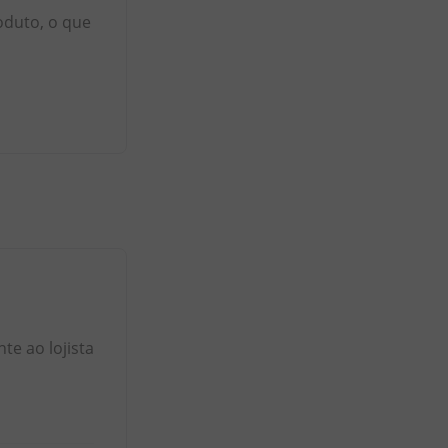
oduto, o que
e ao lojista