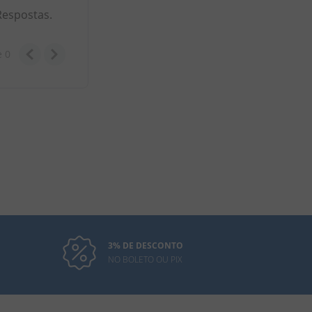
Respostas.
e
0
3% DE DESCONTO
NO BOLETO OU PIX