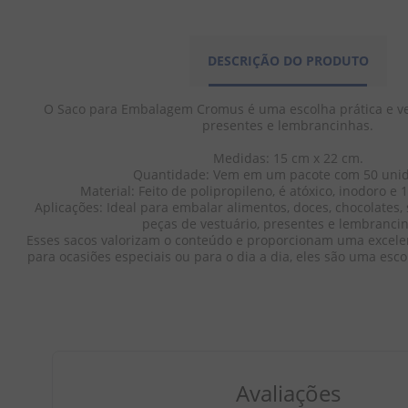
DESCRIÇÃO DO PRODUTO
O Saco para Embalagem Cromus é uma escolha prática e ve
presentes e lembrancinhas.

Medidas: 15 cm x 22 cm.

Quantidade: Vem em um pacote com 50 unid
Material: Feito de polipropileno, é atóxico, inodoro e 
Aplicações: Ideal para embalar alimentos, doces, chocolates, 
peças de vestuário, presentes e lembrancin
Esses sacos valorizam o conteúdo e proporcionam uma excelen
para ocasiões especiais ou para o dia a dia, eles são uma esco
Avaliações