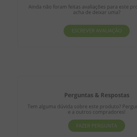
Ainda não foram feitas avaliações para este pr
acha de deixar uma?
ESCREVER AVALIAÇÃO
Perguntas
&
Respostas
Tem alguma dúvida sobre este produto? Pergunt
e a outros compradores!
FAZER PERGUNTA