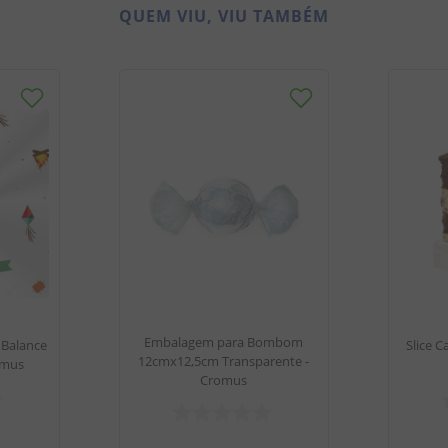
QUEM VIU, VIU TAMBÉM
Embalagem para Bombom
 Balance
Slice C
12cmx12,5cm Transparente -
omus
Cromus