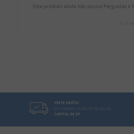
Este produto ainda não possui Perguntas e 
1 - 0
d
FRETE GRÁTIS
EM COMPRAS ACIMA DE R$ 200 NA
CAPITAL DE SP