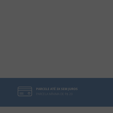
PARCELE ATÉ 3X SEM JUROS
PARCELA MÍNIMA DE R$ 20