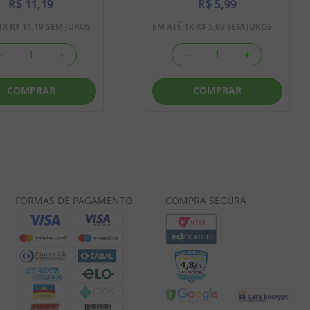
R$
11
,
19
R$
5
,
99
1
X
R$
11
,
19
SEM JUROS
EM ATÉ
1
X
R$
5
,
99
SEM JUROS
－
＋
－
＋
COMPRAR
COMPRAR
FORMAS DE PAGAMENTO
COMPRA SEGURA