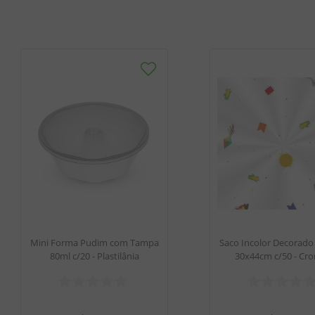
Mini Forma Pudim com Tampa
Saco Incolor Decorado
80ml c/20 - Plastilânia
30x44cm c/50 - Cr