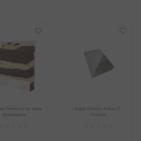
ake Sonhos c/10 - Ideia
Papel Chumbo Prata c/5 -
Embalagens
Cromus