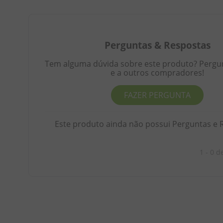
Perguntas
&
Respostas
Tem alguma dúvida sobre este produto? Pergunt
e a outros compradores!
FAZER PERGUNTA
Este produto ainda não possui Perguntas e 
1 - 0
d