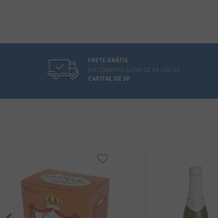
FRETE GRÁTIS
EM COMPRAS ACIMA DE R$ 200 NA
CAPITAL DE SP