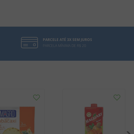
PARCELE ATÉ 3X SEM JUROS
PARCELA MÍNIMA DE R$ 20