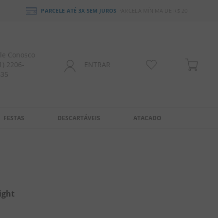
PARCELE ATÉ 3X SEM JUROS
PARCELA MÍNIMA DE R$ 20
le Conosco
1) 2206-
ENTRAR
435
FESTAS
DESCARTÁVEIS
ATACADO
ight