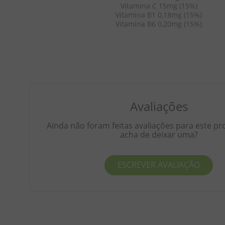
Vitamina C 15mg (15%)
Vitamina B1 0,18mg (15%)
Vitamina B6 0,20mg (15%)
Avaliações
Ainda não foram feitas avaliações para este pr
acha de deixar uma?
ESCREVER AVALIAÇÃO