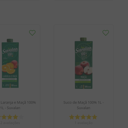
 Laranja e Maçã 100%
Suco de Maçã 100% 1L -
1L - Suvalan
Suvalan
2
avaliações
1
avaliação