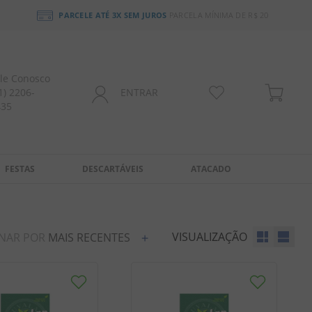
PARCELE ATÉ 3X SEM JUROS
PARCELA MÍNIMA DE R$ 20
le Conosco
1) 2206-
ENTRAR
435
FESTAS
DESCARTÁVEIS
ATACADO
VISUALIZAÇÃO
NAR POR
MAIS RECENTES