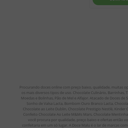
Procurando doces online com preço baixo, qualidade, muitas op
os mais diversos tipos de uso. Chocolate Culinário, Barrinhas
Moedas e Bolinhas, Pão de Mel e Alfajor. Atacado de Doces de
Sonho de Valsa Lacta, Bombom Ouro Branco Lacta, Chocolate
Chocolate ao Leite Dublin, Chocolate Prestigio Nestlé, Kinde
Confeito Chocolate Ao Leite M&Ms Mars, Chocolate Mentinha M
você procura por qualidade, preço baixo e ofertas então vo
confeitaria em um só lugar. A Doce Malu é o lar de marcas como