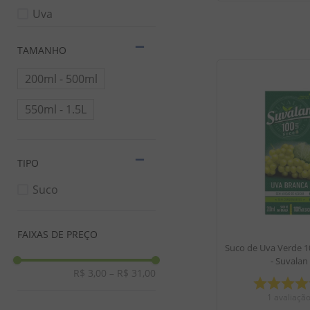
Uva
TAMANHO
200ml - 500ml
550ml - 1.5L
TIPO
Suco
FAIXAS DE PREÇO
Suco de Uva Verde 
- Suvalan
R$ 3,00
–
R$ 31,00
1
avaliaçã