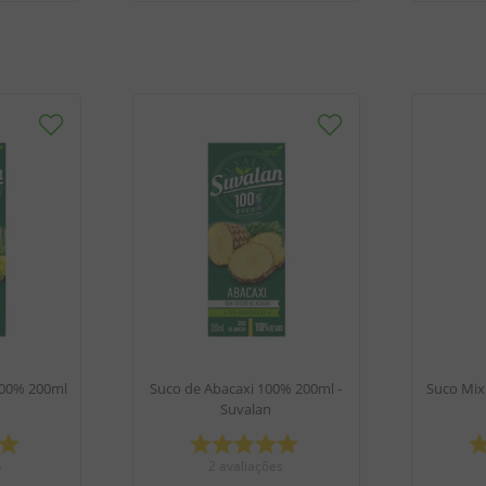
100% 200ml
Suco de Abacaxi 100% 200ml -
Suco Mix
Suvalan
o
2
avaliações