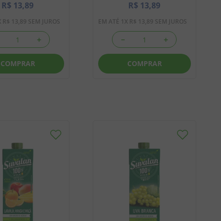
R$
13
,
89
R$
13
,
89
X
R$
13
,
89
SEM JUROS
EM ATÉ
1
X
R$
13
,
89
SEM JUROS
＋
－
＋
COMPRAR
COMPRAR