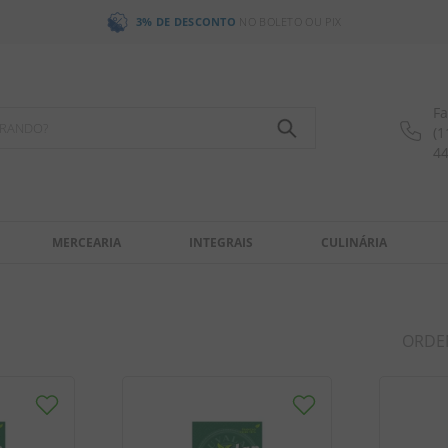
3% DE DESCONTO
NO BOLETO OU PIX
Fa
OCURANDO?
(1
4
MERCEARIA
INTEGRAIS
CULINÁRIA
ORDE