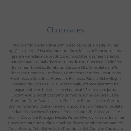
Chocolates
Procurando doces online com preço baixo, qualidade, muitas
opções e ofertas? Na distribuidora Doce Malu você encontra uma
grande variedade de produtos e chocolates, dasmais variadas
marcas e para os mais diversos tipos de uso. Chocolate Culinário,
Barrinhas, Tabletes, Bombons, Cestas e Kits, Chocolate em Pó,
Chocolate Cremoso, Confeitos, FormatosDivertidos, Granulados,
Mentinhas e Copinhos, Moedas e Bolinhas, Pão de Mel e Alfajor.
Atacado de Doces de SP, a Doceria Malu, oferece desconto no
pagamento em boleto e parcelas em até 3 vezes sem juros.
Encontre aqui produtos como Bombom Sonho de Valsa Lacta,
Bombom Ouro Branco Lacta, Chocolate Baton ao Leite Garoto,
Bombom Ferrero Rocher Ferrero, Chocolate Twix Mars, Chocolate
Kitkat Clássico Nestlé, Ovo de Páscoa Sabor Chocolate ao Leite
Dublin, Chocolate Prestigio Nestlé, Kinder Ovo Joy Ferrero, Barrinha
Chocolate Bauducco, Pão de Mel Bauducco, Bombom Serenata de
Amor Garoto, Teta Bel Ao Leite Tradicional Bel, Confeito Chocolate