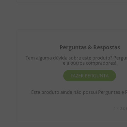
Perguntas
&
Respostas
Tem alguma dúvida sobre este produto? Pergunt
e a outros compradores!
FAZER PERGUNTA
Este produto ainda não possui Perguntas e 
1 - 0
d