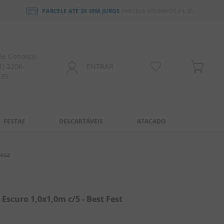
PARCELE ATÉ 3X SEM JUROS
PARCELA MÍNIMA DE R$ 20
le Conosco
1) 2206-
ENTRAR
435
FESTAS
DESCARTÁVEIS
ATACADO
Mesa
scuro 1,0x1,0m c/5 - Best Fest