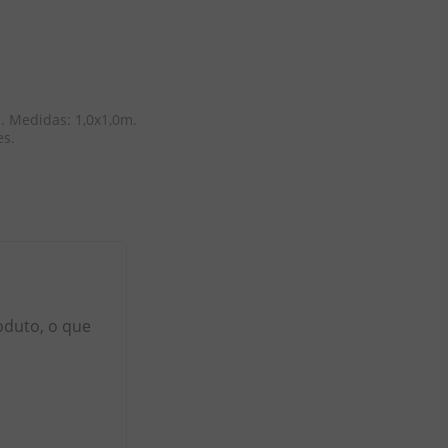
 Medidas: 1,0x1,0m. 
s.
oduto, o que