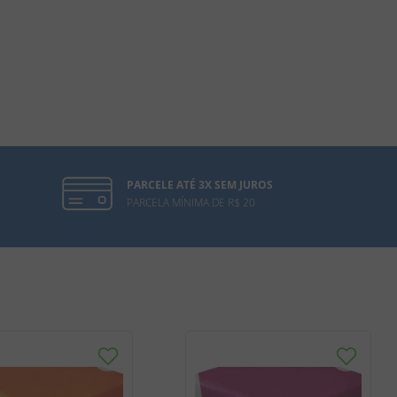
PARCELE ATÉ 3X SEM JUROS
PARCELA MÍNIMA DE R$ 20