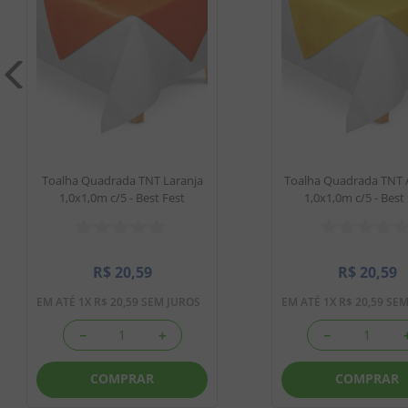
Toalha Quadrada TNT Laranja
Toalha Quadrada TNT 
1,0x1,0m c/5 - Best Fest
1,0x1,0m c/5 - Best
R$
20
,
59
R$
20
,
59
EM ATÉ
1
X
R$
20
,
59
SEM JUROS
EM ATÉ
1
X
R$
20
,
59
SEM
－
＋
－
COMPRAR
COMPRAR