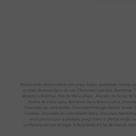
Procurando doces online com preço baixo, qualidade, muitas op
os mais diversos tipos de uso. Chocolate Culinário, Barrinhas
Moedas e Bolinhas, Pão de Mel e Alfajor. Atacado de Doces de
Sonho de Valsa Lacta, Bombom Ouro Branco Lacta, Chocolate
Chocolate ao Leite Dublin, Chocolate Prestigio Nestlé, Kinde
Confeito Chocolate Ao Leite M&Ms Mars, Chocolate Mentinha M
você procura por qualidade, preço baixo e ofertas então vo
confeitaria em um só lugar. A Doce Malu é o lar de marcas como