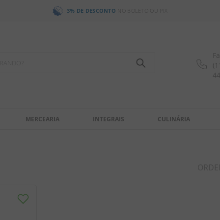
3% DE DESCONTO
NO BOLETO OU PIX
Fa
OCURANDO?
(1
4
MERCEARIA
INTEGRAIS
CULINÁRIA
ORDE