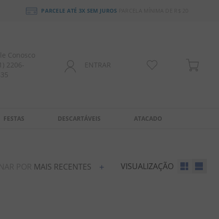
PARCELE ATÉ 3X SEM JUROS
PARCELA MÍNIMA DE R$ 20
le Conosco
1) 2206-
ENTRAR
435
FESTAS
DESCARTÁVEIS
ATACADO
VISUALIZAÇÃO
NAR POR
MAIS RECENTES