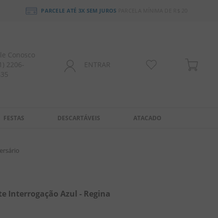
PARCELE ATÉ 3X SEM JUROS
PARCELA MÍNIMA DE R$ 20
le Conosco
1) 2206-
ENTRAR
435
FESTAS
DESCARTÁVEIS
ATACADO
ersário
te Interrogação Azul - Regina