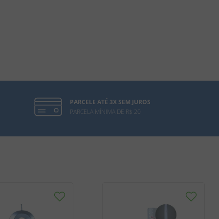
PARCELE ATÉ 3X SEM JUROS
PARCELA MÍNIMA DE R$ 20