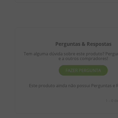
Perguntas
&
Respostas
Tem alguma dúvida sobre este produto? Pergunt
e a outros compradores!
FAZER PERGUNTA
Este produto ainda não possui Perguntas e 
1 - 0
d