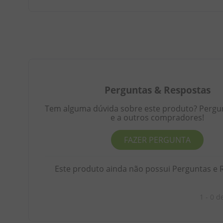
Perguntas
&
Respostas
Tem alguma dúvida sobre este produto? Pergunt
e a outros compradores!
FAZER PERGUNTA
Este produto ainda não possui Perguntas e 
1 - 0
d