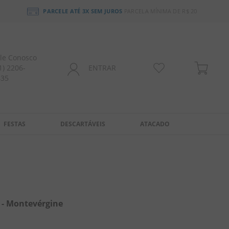
PARCELE ATÉ 3X SEM JUROS
PARCELA MÍNIMA DE R$ 20
le Conosco
1) 2206-
ENTRAR
435
FESTAS
DESCARTÁVEIS
ATACADO
 - Montevérgine