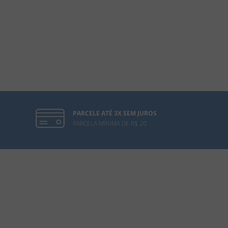
PARCELE ATÉ 3X SEM JUROS
PARCELA MÍNIMA DE R$ 20