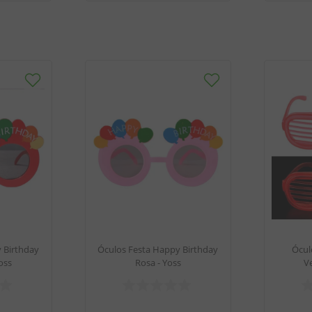
 Birthday
Óculos Festa Happy Birthday
Ócul
oss
Rosa - Yoss
V