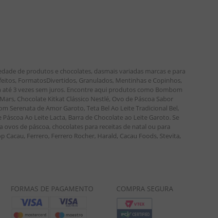
edade de produtos e chocolates, dasmais variadas marcas e para
nfeitos, FormatosDivertidos, Granulados, Mentinhas e Copinhos,
 em até 3 vezes sem juros. Encontre aqui produtos como Bombom
ars, Chocolate Kitkat Clássico Nestlé, Ovo de Páscoa Sabor
m Serenata de Amor Garoto, Teta Bel Ao Leite Tradicional Bel,
áscoa Ao Leite Lacta, Barra de Chocolate ao Leite Garoto. Se
a ovos de páscoa, chocolates para receitas de natal ou para
p Cacau, Ferrero, Ferrero Rocher, Harald, Cacau Foods, Stevita,
FORMAS DE PAGAMENTO
COMPRA SEGURA