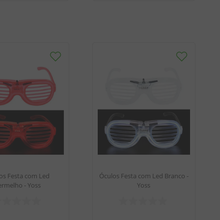
os Festa com Led
Óculos Festa com Led Branco -
ermelho - Yoss
Yoss