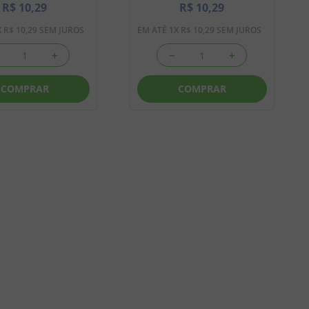
R$
10
,
29
R$
10
,
29
X
R$
10
,
29
SEM JUROS
EM ATÉ
1
X
R$
10
,
29
SEM JUROS
＋
－
＋
COMPRAR
COMPRAR