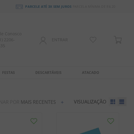
PARCELE ATÉ 3X SEM JUROS
PARCELA MÍNIMA DE R$ 20
le Conosco
1) 2206-
ENTRAR
435
FESTAS
DESCARTÁVEIS
ATACADO
VISUALIZAÇÃO
NAR POR
MAIS RECENTES