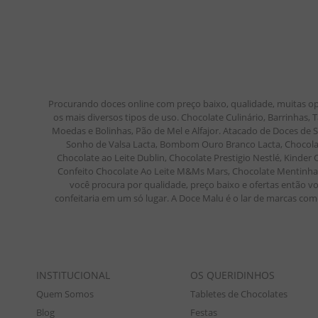
Procurando doces online com preço baixo, qualidade, muitas op
os mais diversos tipos de uso. Chocolate Culinário, Barrinhas
Moedas e Bolinhas, Pão de Mel e Alfajor. Atacado de Doces de
Sonho de Valsa Lacta, Bombom Ouro Branco Lacta, Chocolate
Chocolate ao Leite Dublin, Chocolate Prestigio Nestlé, Kinde
Confeito Chocolate Ao Leite M&Ms Mars, Chocolate Mentinha M
você procura por qualidade, preço baixo e ofertas então vo
confeitaria em um só lugar. A Doce Malu é o lar de marcas como
INSTITUCIONAL
OS QUERIDINHOS
Quem Somos
Tabletes de Chocolates
Blog
Festas