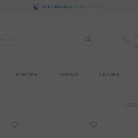
3% DE DESCONTO
NO BOLETO OU PIX
Fa
OCURANDO?
(1
4
MERCEARIA
INTEGRAIS
CULINÁRIA
ORDE