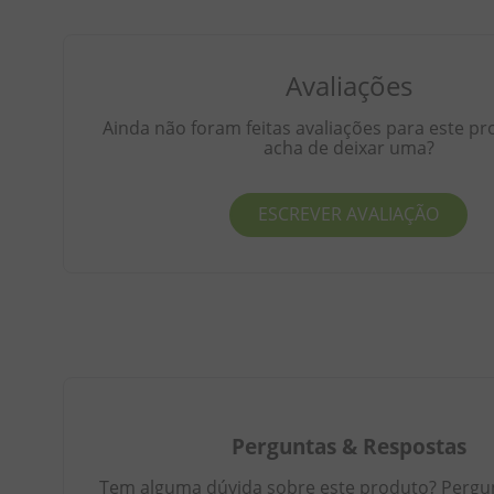
Avaliações
Ainda não foram feitas avaliações para este pr
acha de deixar uma?
ESCREVER AVALIAÇÃO
Perguntas
&
Respostas
Tem alguma dúvida sobre este produto? Pergunt