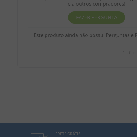
e a outros compradores!
FAZER PERGUNTA
Este produto ainda não possui Perguntas e 
1 - 0
d
FRETE GRÁTIS