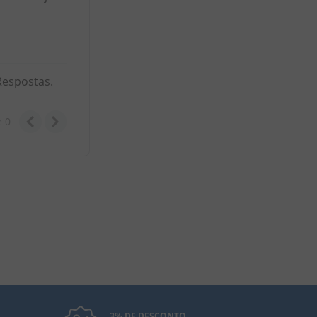
Respostas.
e
0
3% DE DESCONTO