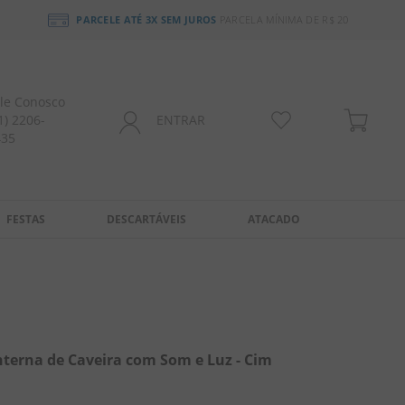
PARCELE ATÉ 3X SEM JUROS
PARCELA MÍNIMA DE R$ 20
le Conosco
1) 2206-
ENTRAR
435
FESTAS
DESCARTÁVEIS
ATACADO
nterna de Caveira com Som e Luz - Cim