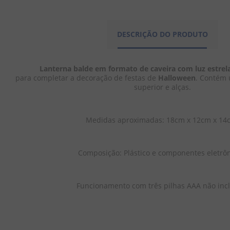
DESCRIÇÃO DO PRODUTO
Lanterna balde em formato de caveira com luz estre
para completar a decoração de festas de 
Halloween
. Contém 
superior e alças.
Medidas aproximadas: 18cm x 12cm x 14
Composição: Plástico e componentes eletrôn
Funcionamento com três pilhas AAA não incl