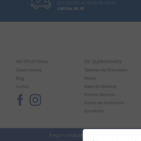
EM COMPRAS ACIMA DE R$ 200 NA
CAPITAL DE SP
INSTITUCIONAL
OS QUERIDINHOS
Quem Somos
Tabletes de Chocolates
Blog
Festas
Cursos
Balas de Gelatina
Formas Diversas
Pastas de Amendoim
Sorveteria
Preços e condições de pagamento válidos exclusiv
Tod