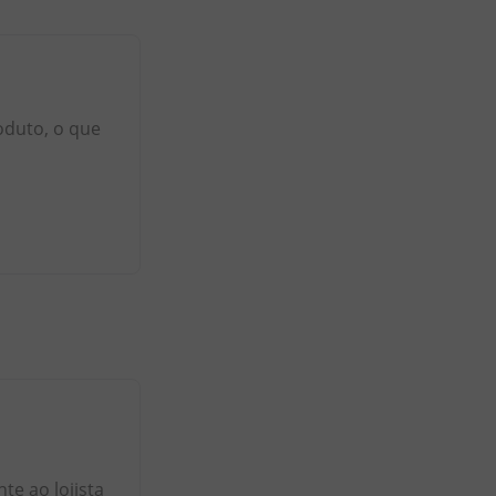
oduto, o que
e ao lojista