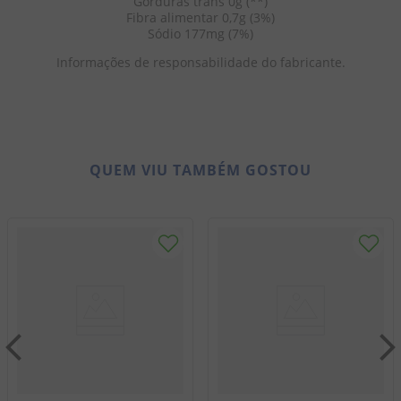
Gorduras trans 0g (**)
Fibra alimentar 0,7g (3%)
Sódio 177mg (7%)
Informações de responsabilidade do fabricante.
QUEM VIU TAMBÉM GOSTOU