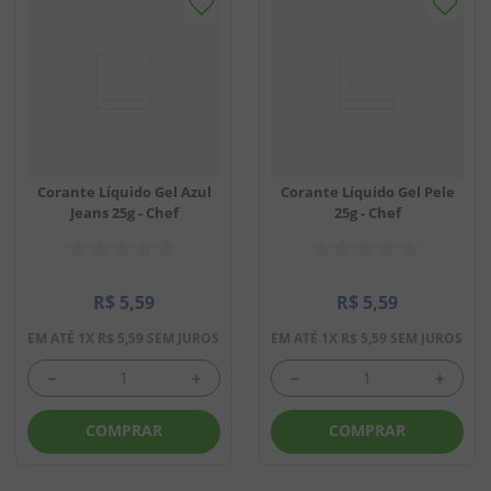
Corante Líquido Gel Azul
Corante Líquido Gel Pele
Jeans 25g - Chef
25g - Chef
R$
5
,
59
R$
5
,
59
EM ATÉ
1
X
R$
5
,
59
SEM JUROS
EM ATÉ
1
X
R$
5
,
59
SEM JUROS
－
＋
－
＋
COMPRAR
COMPRAR