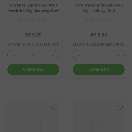
Corante Líquido Gel Azul
Corante Líquido Gel Roxo
Marinho 25g - Iceberg Chef
25g - Iceberg Chef
R$
5
,
59
R$
5
,
59
EM ATÉ
1
X
R$
5
,
59
SEM JUROS
EM ATÉ
1
X
R$
5
,
59
SEM JUROS
－
＋
－
＋
COMPRAR
COMPRAR