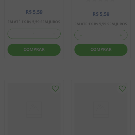
R$
5
,
59
R$
5
,
59
EM ATÉ
1
X
R$
5
,
59
SEM JUROS
EM ATÉ
1
X
R$
5
,
59
SEM JUROS
－
＋
－
＋
COMPRAR
COMPRAR