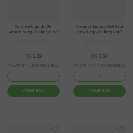
Corante Líquido Gel
Corante Líquido Gel Azul
Amarelo 25g - Iceberg Chef
Royal 25g - Iceberg Chef
R$
5
,
59
R$
5
,
59
EM ATÉ
1
X
R$
5
,
59
SEM JUROS
EM ATÉ
1
X
R$
5
,
59
SEM JUROS
－
＋
－
＋
COMPRAR
COMPRAR