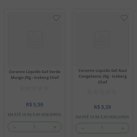
Corante Líquido Gel Azul
Corante Líquido Gel Verde
Congelante 25g - Iceberg
Musgo 25g - Iceberg Chef
Chef
R$
5
,
59
R$
5
,
59
EM ATÉ
1
X
R$
5
,
59
SEM JUROS
EM ATÉ
1
X
R$
5
,
59
SEM JUROS
－
＋
－
＋