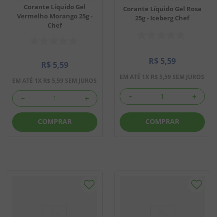
Corante Líquido Gel
Corante Líquido Gel Rosa
Vermelho Morango 25g -
25g - Iceberg Chef
Chef
R$
5
,
59
R$
5
,
59
EM ATÉ
1
X
R$
5
,
59
SEM JUROS
EM ATÉ
1
X
R$
5
,
59
SEM JUROS
－
＋
－
＋
COMPRAR
COMPRAR