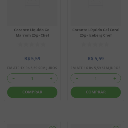
Corante Líquido Gel
Corante Líquido Gel Coral
Marrom 25g - Chef
25g - Iceberg Chef
R$
5
,
59
R$
5
,
59
EM ATÉ
1
X
R$
5
,
59
SEM JUROS
EM ATÉ
1
X
R$
5
,
59
SEM JUROS
－
＋
－
＋
COMPRAR
COMPRAR