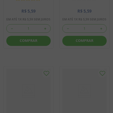
R$
5
,
59
R$
5
,
59
EM ATÉ
1
X
R$
5
,
59
SEM JUROS
EM ATÉ
1
X
R$
5
,
59
SEM JUROS
－
＋
－
＋
COMPRAR
COMPRAR